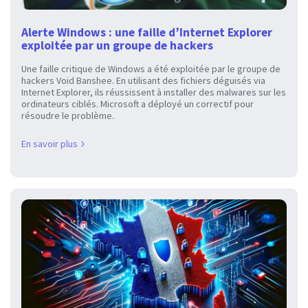
Alerte Windows : une faille d’Internet Explorer
exploitée par un groupe de hackers
Une faille critique de Windows a été exploitée par le groupe de
hackers Void Banshee. En utilisant des fichiers déguisés via
Internet Explorer, ils réussissent à installer des malwares sur les
ordinateurs ciblés. Microsoft a déployé un correctif pour
résoudre le problème.
En savoir plus