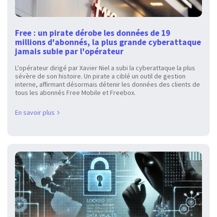
Free : un pirate dérobe les données de 19
millions d'abonnés, la plus grande cyberattaque
jamais subie par l'opérateur
L'opérateur dirigé par Xavier Niel a subi la cyberattaque la plus
sévère de son histoire. Un pirate a ciblé un outil de gestion
interne, affirmant désormais détenir les données des clients de
tous les abonnés Free Mobile et Freebox.
En savoir plus