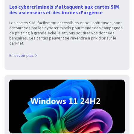
Les cybercriminels s'attaquent aux cartes SIM
des ascenseurs et des bornes d'urgence
Les cartes SIM, facilement accessibles et peu coûteuses, sont
détournées par les cybercriminels pour mener des campagnes
de phishing à grande échelle et vous soutirer vos données
bancaires. Ces cartes peuvent se revendre à prix d'or sur le
darknet.
En savoir plus