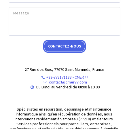
CONTACTEZ-NOUS
27 Rue des Bois, 77670 Saint-Mammès, France
+33-778171183
-
CMER77
contact@cmer77.com
Du Lundi au Vendredi de 08:00 à 19:00
Spécialistes en réparation, dépannage et maintenance 
informatique ainsi qu’en récupération de données, nous 
intervenons rapidement à Samoreau (77210) et alentours. 
Services professionnels pour particuliers, entreprises, 
professionnels et collectivités, avec déplacements à domicile 