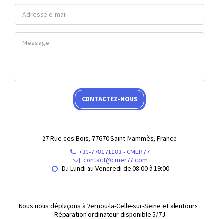
CONTACTEZ-NOUS
27 Rue des Bois, 77670 Saint-Mammès, France
+33-778171183
-
CMER77
contact@cmer77.com
Du Lundi au Vendredi de 08:00 à 19:00
Nous nous déplaçons à Vernou-la-Celle-sur-Seine et alentours .

Réparation ordinateur disponible 5/7J
