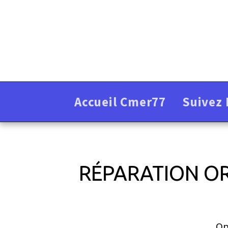
Accueil Cmer77
Suivez 
RÉPARATION OR
Op