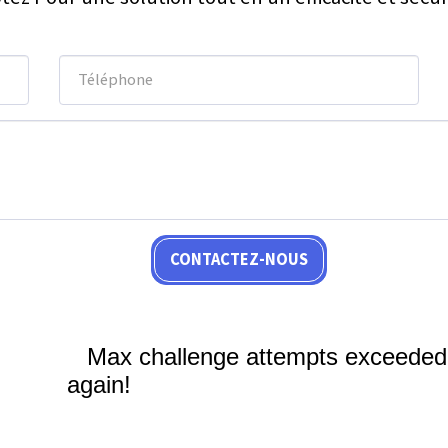
CONTACTEZ-NOUS