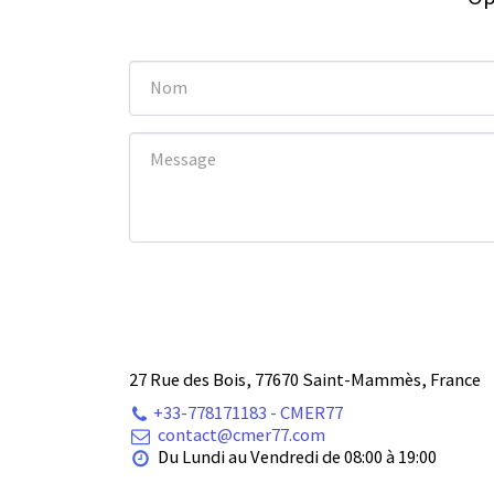
27 Rue des Bois, 77670 Saint-Mammès, France
+33-778171183
-
CMER77
contact@cmer77.com
Du Lundi au Vendredi de 08:00 à 19:00