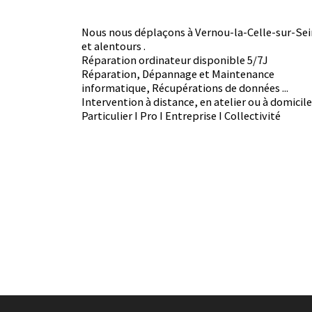
Nous nous déplaçons à Vernou-la-Celle-sur-Sei
et alentours .

Réparation ordinateur disponible 5/7J

Réparation, Dépannage et Maintenance 
informatique, Récupérations de données ...

Intervention à distance, en atelier ou à domicile

Particulier I Pro I Entreprise I Collectivité