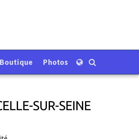
-Boutique
Photos
ELLE-SUR-SEINE
ité