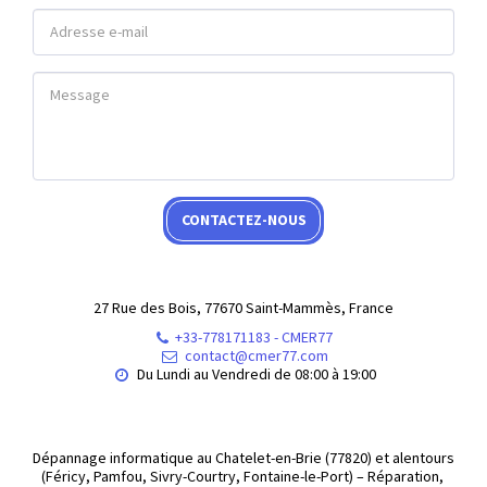
CONTACTEZ-NOUS
27 Rue des Bois, 77670 Saint-Mammès, France
+33-778171183
-
CMER77
contact@cmer77.com
Du Lundi au Vendredi de 08:00 à 19:00
Dépannage informatique au Chatelet-en-Brie (77820) et alentours 
(Féricy, Pamfou, Sivry-Courtry, Fontaine-le-Port) – Réparation, 