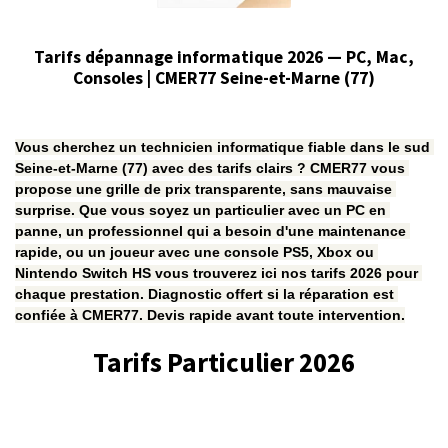
Tarifs dépannage informatique 2026 — PC, Mac,
Consoles | CMER77 Seine-et-Marne (77)
Vous cherchez un technicien informatique fiable dans le sud 
Seine-et-Marne (77) avec des tarifs clairs ? CMER77 vous 
propose une grille de prix transparente, sans mauvaise 
surprise. Que vous soyez un particulier avec un PC en 
panne, un professionnel qui a besoin d'une maintenance 
rapide, ou un joueur avec une console PS5, Xbox ou 
Nintendo Switch HS vous trouverez ici nos tarifs 2026 pour 
chaque prestation. Diagnostic offert si la réparation est 
confiée à CMER77. Devis rapide avant toute intervention.
Tarifs Particulier 2026