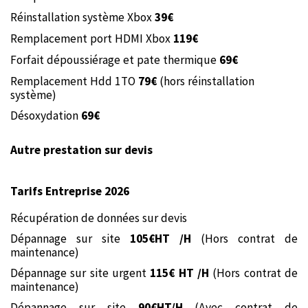
Réinstallation système Xbox
39€
Remplacement port HDMI Xbox
119€
Forfait dépoussiérage et pate thermique
69€
Remplacement Hdd 1TO
79€
(hors réinstallation
système)
Désoxydation
69€
Autre prestation sur devis
Tarifs Entreprise 2026
Récupération de données sur devis
Dépannage sur site
105€HT /H
(Hors contrat de
maintenance)
Dépannage sur site urgent
115€ HT /H
(Hors contrat de
maintenance)
Dépannage sur site
90€HT/H
(Avec contrat de