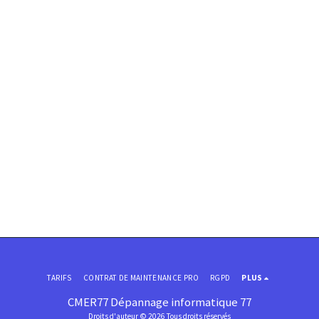
TARIFS
CONTRAT DE MAINTENANCE PRO
RGPD
PLUS
CMER77 Dépannage informatique 77
Droits d'auteur © 2026 Tous droits réservés