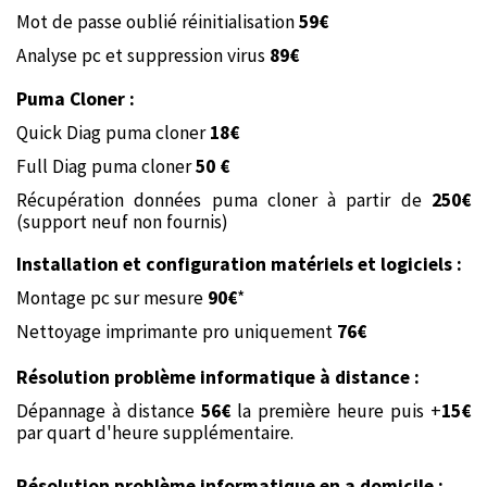
Mot de passe oublié réinitialisation
59€
Analyse pc et suppression virus
89€
Puma Cloner :
Quick Diag puma cloner
18€
Full Diag puma cloner
50 €
Récupération données puma cloner à partir de
250€
(support neuf non fournis)
Installation et configuration matériels et logiciels :
Montage pc sur mesure
90
€
*
Nettoyage imprimante pro uniquement
76€
Résolution problème informatique à distance :
Dépannage à distance
56€
la première heure puis +
15€
par quart d'heure supplémentaire.
Résolution problème informatique en a domicile :