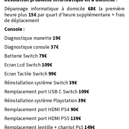
Dépannage informatique à domicile
68€
la première
heure plus
15€
par quart d'heure supplémentaire + frais
de déplacement
Console :
Diagnostique manette
19€
Diagnostique console
37€
Batterie Switch
79€
Ecran Lcd Switch
109€
Ecran Tactile Switch
99€
Réinstallation système Switch
39€
Remplacement port USB C Switch
109€
Réinstallation système Playstation
39€
Remplacement port HDMI PS4
90€
Remplacement port HDMI PS5
139€
Remplacement lentille + charriot Ps5
149€