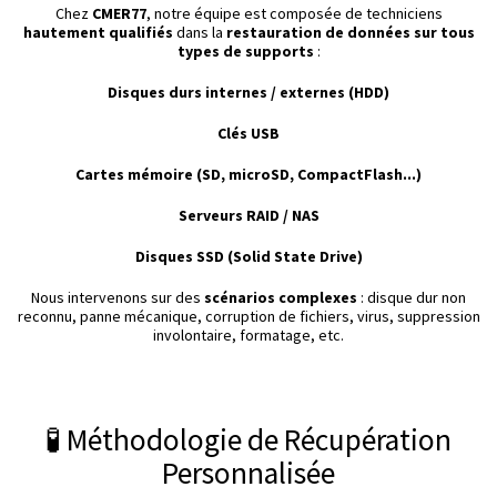
Chez
CMER77
, notre équipe est composée de techniciens
hautement qualifiés
dans la
restauration de données sur tous
types de supports
:
Disques durs internes / externes (HDD)
Clés USB
Cartes mémoire (SD, microSD, CompactFlash...)
Serveurs RAID / NAS
Disques SSD (Solid State Drive)
Nous intervenons sur des
scénarios complexes
: disque dur non
reconnu, panne mécanique, corruption de fichiers, virus, suppression
involontaire, formatage, etc.
🧪 Méthodologie de Récupération
Personnalisée