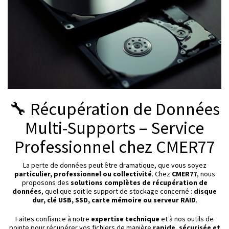
🔧 Récupération de Données
Multi-Supports – Service
Professionnel chez CMER77
La perte de données peut être dramatique, que vous soyez
particulier, professionnel ou collectivité
. Chez
CMER77
, nous
proposons des
solutions complètes de récupération de
données
, quel que soit le support de stockage concerné :
disque
dur, clé USB, SSD, carte mémoire ou serveur RAID
.
Faites confiance à notre
expertise technique
et à nos outils de
pointe pour récupérer vos fichiers de manière
rapide, sécurisée et