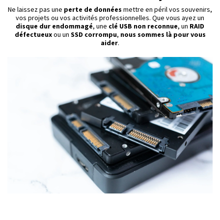
Ne laissez pas une
perte de données
mettre en péril vos souvenirs,
vos projets ou vos activités professionnelles. Que vous ayez un
disque dur endommagé
, une
clé USB non reconnue
, un
RAID
défectueux
ou un
SSD corrompu
,
nous sommes là pour vous
aider
.