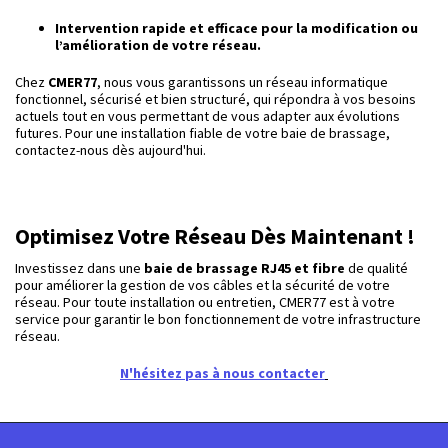
Intervention rapide et efficace pour la modification ou
l’amélioration de votre réseau.
Chez
CMER77
, nous vous garantissons un réseau informatique
fonctionnel, sécurisé et bien structuré, qui répondra à vos besoins
actuels tout en vous permettant de vous adapter aux évolutions
futures. Pour une installation fiable de votre baie de brassage,
contactez-nous dès aujourd'hui.
Optimisez Votre Réseau Dès Maintenant !
Investissez dans une
baie de brassage RJ45 et fibre
de qualité
pour améliorer la gestion de vos câbles et la sécurité de votre
réseau. Pour toute installation ou entretien, CMER77 est à votre
service pour garantir le bon fonctionnement de votre infrastructure
réseau.
N'hésitez pas à nous contacter