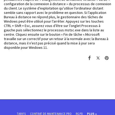
configuration de la connexion à distance » du processus de connexion
du client. Le système d’exploitation qu’utilise l’ordinateur distant
semble sans rapport avec le problème en question. Si l’application
Bureau à distance ne répond plus, le gestionnaire des tâches de
Windows peut être utilisé pour l’arrêter. Appuyez sur les touches
CTRL + Shift + Esc, assurez vous d’être sur l’onglet Processus à
gauche puis sélectionnez le processus mstsc.exe dans la liste au
centre. Cliquez ensuite sur le bouton « Fin de tâche ».Microsoft
travaille sur un correctif pour un retour à la normale avec la Bureau à
distance, mais il n’est pas précisé quand la mise à jour sera
disponible pour Windows 11.
TARIFS
CONTRAT DE MAINTENANCE PRO
RGPD
PLUS