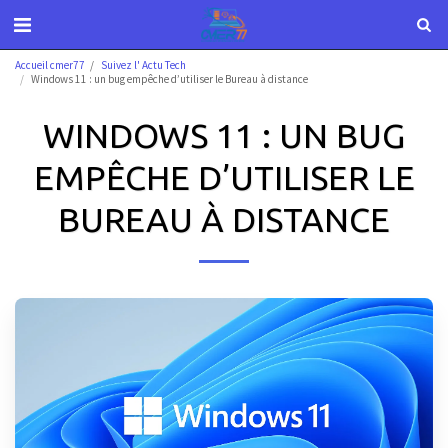
Accueil cmer77
Suivez l' Actu Tech
Windows 11 : un bug empêche d’utiliser le Bureau à distance
WINDOWS 11 : UN BUG
EMPÊCHE D’UTILISER LE
BUREAU À DISTANCE