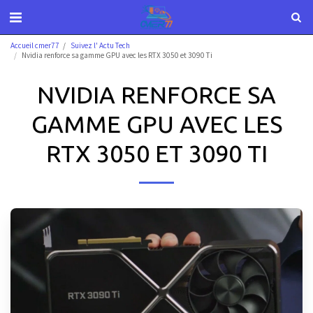
Accueil cmer77
Suivez l' Actu Tech
Nvidia renforce sa gamme GPU avec les RTX 3050 et 3090 Ti
NVIDIA RENFORCE SA
GAMME GPU AVEC LES
RTX 3050 ET 3090 TI