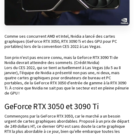
Comme ses concurrent AMD et Intel, Nvidia a lancé des cartes
graphiques (GeForce RTX 3050, RTX 3090 Ti et des GPU pour PC
portables) lors de la convention CES 2022 à Las Vegas.
Son prix n'est pas encore connu, mais la Geforce RTX 3090 TI de
Nvidia devrait atteindre des sommets. (Crédit Nvidia)
Lors du CES 2022, qui se tient actuellement à Las Vegas (du 5 au 8
janvier), l'équipe de Nvidia a présenté non pas une, ni deux, mais
quatre cartes graphiques pour ordinateurs de bureau et PC
portables, de la GeForce RTX 3050 d'entrée de gamme à la RTX 3090
Ti. À croire que Nvidia ne sait pas que le secteur est en pleine pénurie
de GPU !
GeForce RTX 3050 et 3090 Ti
Commençons par la GeForce RTX 3050, car le marché a un besoin
urgent de cartes graphiques abordables. Proposé à un prix de départ
de 249 dollars HT, ce dernier GPU est sans doute la carte graphique
RTX la plus abordable à ce jour, bien qu’elle embarque toutes les