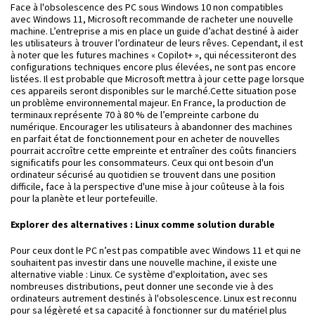
Face à l'obsolescence des PC sous Windows 10 non compatibles
avec Windows 11, Microsoft recommande de racheter une nouvelle
machine. L’entreprise a mis en place un guide d’achat destiné à aider
les utilisateurs à trouver l’ordinateur de leurs rêves. Cependant, il est
à noter que les futures machines « Copilot+ », qui nécessiteront des
configurations techniques encore plus élevées, ne sont pas encore
listées. Il est probable que Microsoft mettra à jour cette page lorsque
ces appareils seront disponibles sur le marché.Cette situation pose
un problème environnemental majeur. En France, la production de
terminaux représente 70 à 80 % de l’empreinte carbone du
numérique. Encourager les utilisateurs à abandonner des machines
en parfait état de fonctionnement pour en acheter de nouvelles
pourrait accroître cette empreinte et entraîner des coûts financiers
significatifs pour les consommateurs. Ceux qui ont besoin d'un
ordinateur sécurisé au quotidien se trouvent dans une position
difficile, face à la perspective d'une mise à jour coûteuse à la fois
pour la planète et leur portefeuille.
Explorer des alternatives : Linux comme solution durable
Pour ceux dont le PC n’est pas compatible avec Windows 11 et qui ne
souhaitent pas investir dans une nouvelle machine, il existe une
alternative viable : Linux. Ce système d'exploitation, avec ses
nombreuses distributions, peut donner une seconde vie à des
ordinateurs autrement destinés à l'obsolescence. Linux est reconnu
pour sa légèreté et sa capacité à fonctionner sur du matériel plus