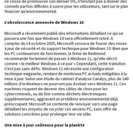
ne cesse de promouvoir son dernier OS, n'hésitant pas à donner des
conseils parfois difficiles à suivre pour les utilisateurs, tant sur le plan
financier qu'environnemental.
L’obsolescence annoncée de Windows 10
Microsoft a récemment publié des informations détaillant ce qui se
passera une fois que Windows 10 sera officiellement retiré. À
compter du 14 octobre 2025, Microsoft cessera de fournir des mises
à jour de sécurité et du support technique pour Windows 10. Bien que
les PC continueront de fonctionner, la firme de Redmond
recommande fortement de passer à Windows 11, qu'elle décrit
comme « le meilleur Windows à ce jour ».Cependant, cette transition
n'est pas sans défis. Windows 11 nécessite une configuration
technique exigeante, rendant de nombreux PC actuels inéligibles à la
mise à jour. Selon une étude du cabinet d'analyse Canalys, plus de 240
millions d'ordinateurs ne pourront pas évoluer vers Windows 11. Ces
machines risquent de devenir des cibles de choix pour les
cybercriminels, ou de finir comme déchets électroniques
supplémentaires, aggravant un problème environnemental déjà
préoccupant. Microsoft se contente de renvoyer vers une page
détaillant les moyens de recycler ces anciens PC, sans offrir de
solutions concrètes pour prolonger leur vie utile.
Une mise à jour coûteuse pour la planète