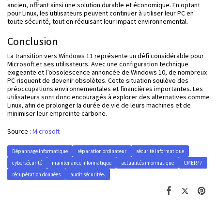
ancien, offrant ainsi une solution durable et économique. En optant
pour Linux, les utilisateurs peuvent continuer à utiliser leur PC en
toute sécurité, tout en réduisant leur impact environnemental.
Conclusion
La transition vers Windows 11 représente un défi considérable pour
Microsoft et ses utilisateurs. Avec une configuration technique
exigeante et l’obsolescence annoncée de Windows 10, de nombreux
PC risquent de devenir obsolètes. Cette situation soulève des
préoccupations environnementales et financières importantes. Les
utilisateurs sont donc encouragés à explorer des alternatives comme
Linux, afin de prolonger la durée de vie de leurs machines et de
minimiser leur empreinte carbone.
Source :
Microsoft
Dépannage informatique
réparation ordinateur
sécurité informatique
cybersécurité
maintenance informatique
actualités informatique
CMER77
récupération données
audit sécuritée.