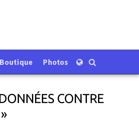
-Boutique
Photos
S DONNÉES CONTRE
 »