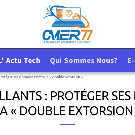
L' Actu Tech
Qui Sommes Nous?
E
 protéger ses données contre la « double extorsion »
ILLANTS : PROTÉGER SE
A « DOUBLE EXTORSION