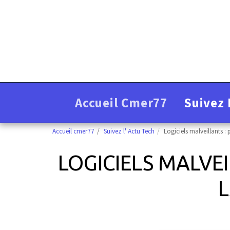
Accueil Cmer77
Suivez 
Accueil cmer77
Suivez l' Actu Tech
Logiciels malveillants :
LOGICIELS MALVE
L