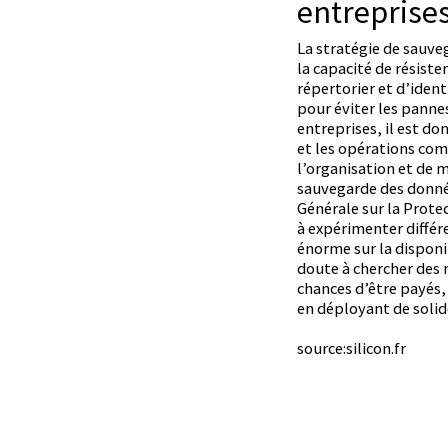
entreprise
La stratégie de sauveg
la capacité de résiste
répertorier et d’ident
pour éviter les panne
entreprises, il est do
et les opérations com
l’organisation et de 
sauvegarde des donnée
Générale sur la Prote
à expérimenter différ
énorme sur la disponi
doute à chercher des 
chances d’être payés,
en déployant de solid
source:silicon.fr