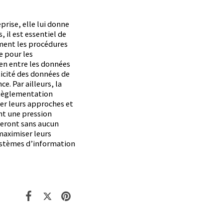
prise, elle lui donne
 il est essentiel de
ement les procédures
e pour les
lien entre les données
ticité des données de
. Par ailleurs, la
a Règlementation
er leurs approches et
nt une pression
nueront sans aucun
maximiser leurs
systèmes d’information