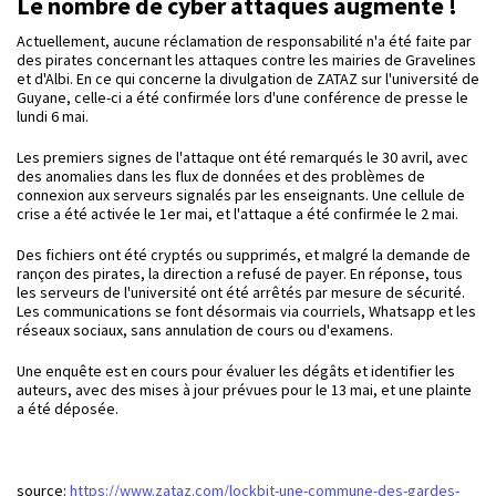
Le nombre de cyber attaques augmente !
Actuellement, aucune réclamation de responsabilité n'a été faite par
des pirates concernant les attaques contre les mairies de Gravelines
et d'Albi. En ce qui concerne la divulgation de ZATAZ sur l'université de
Guyane, celle-ci a été confirmée lors d'une conférence de presse le
lundi 6 mai.
Les premiers signes de l'attaque ont été remarqués le 30 avril, avec
des anomalies dans les flux de données et des problèmes de
connexion aux serveurs signalés par les enseignants. Une cellule de
crise a été activée le 1er mai, et l'attaque a été confirmée le 2 mai.
Des fichiers ont été cryptés ou supprimés, et malgré la demande de
rançon des pirates, la direction a refusé de payer. En réponse, tous
les serveurs de l'université ont été arrêtés par mesure de sécurité.
Les communications se font désormais via courriels, Whatsapp et les
réseaux sociaux, sans annulation de cours ou d'examens.
Une enquête est en cours pour évaluer les dégâts et identifier les
auteurs, avec des mises à jour prévues pour le 13 mai, et une plainte
a été déposée.
source:
https://www.zataz.com/lockbit-une-commune-des-gardes-