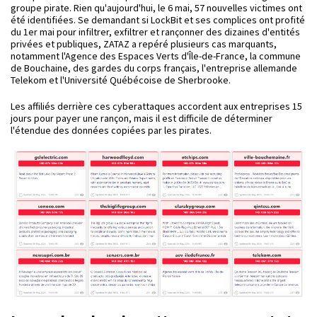
groupe pirate. Rien qu'aujourd'hui, le 6 mai, 57 nouvelles victimes ont
été identifiées. Se demandant si LockBit et ses complices ont profité
du 1er mai pour infiltrer, exfiltrer et rançonner des dizaines d'entités
privées et publiques, ZATAZ a repéré plusieurs cas marquants,
notamment l'Agence des Espaces Verts d'Île-de-France, la commune
de Bouchaine, des gardes du corps français, l'entreprise allemande
Telekom et l'Université Québécoise de Sherbrooke.
Les affiliés derrière ces cyberattaques accordent aux entreprises 15
jours pour payer une rançon, mais il est difficile de déterminer
l'étendue des données copiées par les pirates.