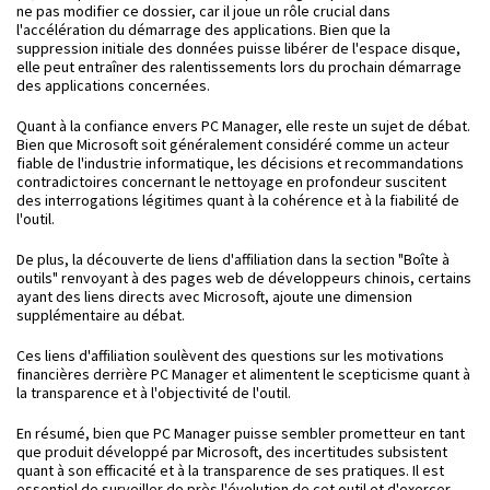
ne pas modifier ce dossier, car il joue un rôle crucial dans
l'accélération du démarrage des applications. Bien que la
suppression initiale des données puisse libérer de l'espace disque,
elle peut entraîner des ralentissements lors du prochain démarrage
des applications concernées.
Quant à la confiance envers PC Manager, elle reste un sujet de débat.
Bien que Microsoft soit généralement considéré comme un acteur
fiable de l'industrie informatique, les décisions et recommandations
contradictoires concernant le nettoyage en profondeur suscitent
des interrogations légitimes quant à la cohérence et à la fiabilité de
l'outil.
De plus, la découverte de liens d'affiliation dans la section "Boîte à
outils" renvoyant à des pages web de développeurs chinois, certains
ayant des liens directs avec Microsoft, ajoute une dimension
supplémentaire au débat.
Ces liens d'affiliation soulèvent des questions sur les motivations
financières derrière PC Manager et alimentent le scepticisme quant à
la transparence et à l'objectivité de l'outil.
En résumé, bien que PC Manager puisse sembler prometteur en tant
que produit développé par Microsoft, des incertitudes subsistent
quant à son efficacité et à la transparence de ses pratiques. Il est
essentiel de surveiller de près l'évolution de cet outil et d'exercer