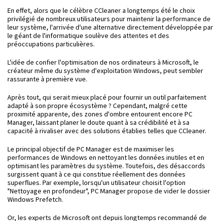
En effet, alors que le célèbre CCleaner a longtemps été le choix
privilégié de nombreux utilisateurs pour maintenir la performance de
leur système, l'arrivée d'une alternative directement développée par
le géant de l'informatique soulève des attentes et des
préoccupations particulières.
L'idée de confier l'optimisation de nos ordinateurs à Microsoft, le
créateur même du système d'exploitation Windows, peut sembler
rassurante à première vue.
Après tout, qui serait mieux placé pour fournir un outil parfaitement
adapté à son propre écosystème ? Cependant, malgré cette
proximité apparente, des zones d'ombre entourent encore PC
Manager, laissant planer le doute quant à sa crédibilité et à sa
capacité à rivaliser avec des solutions établies telles que CCleaner.
Le principal objectif de PC Manager est de maximiser les
performances de Windows en nettoyant les données inutiles et en
optimisant les paramètres du système. Toutefois, des désaccords
surgissent quant à ce qui constitue réellement des données
superflues. Par exemple, lorsqu'un utilisateur choisit l'option
"Nettoyage en profondeur", PC Manager propose de vider le dossier
Windows Prefetch.
Or, les experts de Microsoft ont depuis longtemps recommandé de