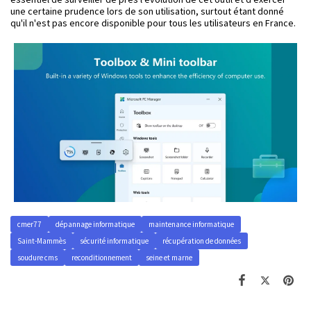
une certaine prudence lors de son utilisation, surtout étant donné
qu'il n'est pas encore disponible pour tous les utilisateurs en France.
cmer77
dépannage informatique
maintenance informatique
Saint-Mammès
sécurité informatique
récupération de données
soudure cms
reconditionnement
seine et marne