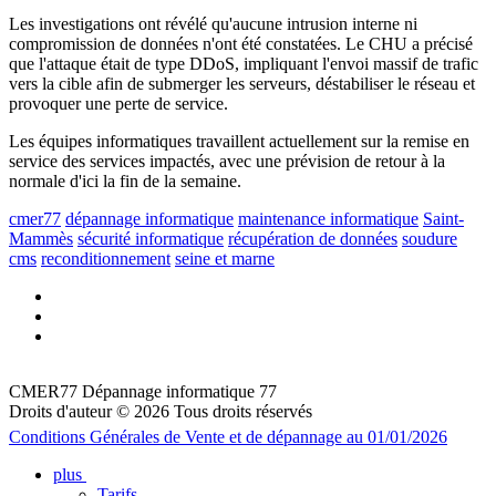
Les investigations ont révélé qu'aucune intrusion interne ni
compromission de données n'ont été constatées. Le CHU a précisé
que l'attaque était de type DDoS, impliquant l'envoi massif de trafic
vers la cible afin de submerger les serveurs, déstabiliser le réseau et
provoquer une perte de service.
Les équipes informatiques travaillent actuellement sur la remise en
service des services impactés, avec une prévision de retour à la
normale d'ici la fin de la semaine.
cmer77
dépannage informatique
maintenance informatique
Saint-
Mammès
sécurité informatique
récupération de données
soudure
cms
reconditionnement
seine et marne
CMER77 Dépannage informatique 77
Droits d'auteur © 2026 Tous droits réservés
Conditions Générales de Vente et de dépannage au 01/01/2026
plus
Tarifs