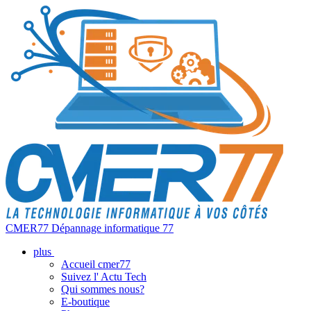
CMER77 Dépannage informatique 77
plus
Accueil cmer77
Suivez l' Actu Tech
Qui sommes nous?
E-boutique