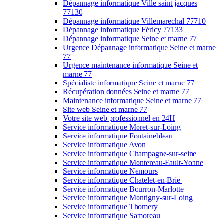
Dépannage informatique Ville saint jacques
77130
Dépannage informatique Villemarechal 77710
Dépannage informatique Féricy 77133
Dépannage informatique Seine et marne 77
Urgence Dépannage informatique Seine et marne
77
Urgence maintenance informatique Seine et
marne 77
Spécialiste informatique Seine et marne 77
Récupération données Seine et marne 77
Maintenance informatique Seine et marne 77
Site web Seine et marne 77
Votre site web professionnel en 24H
Service informatique Moret-sur-Loing
Service informatique Fontainebleau
Service informatique Avon
Service informatique Champagne-sur-seine
Service informatique Montereau-Fault-Yonne
Service informatique Nemours
Service informatique Chatelet-en-Brie
Service informatique Bourron-Marlotte
Service informatique Montigny-sur-Loing
Service informatique Thomery
Service informatique Samoreau