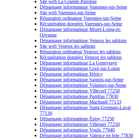
Site web La Grande-Paroisse
Dépannage informatique Varennes-sur-Seine
Site web Varennes-sur-Seine
Réparation ordinateur Varennes-sur-Seine
Récupération données Varennes-sur-Seine
Dépannage informatique Moret-Loing-et-
Orvanne
Dépannage informatique Veneux les sablons
Site web Veneux les sablons
Réparation ordinateur Veneux les sablons
Récupération données Veneux les sablons
Dépannage informatique La Genevraye
Dépannage informatique Grez-sur-Loing
Dépannage informatique Héricy
Dépannage informatique Samois-sur-Seine
Dépannage informatique Vulaines-sur-Seine
Dépannage informatique Villecerf 77250
Dépannage informatique Pamfou 77830
Dépannage informatique Machault 77133
Dépannage informatique Saint-Germain-Laval
77130
Dépannage informatique Épisy 77250
Dépannage informatique Villemer 77250
Dépannage informatique Voulx 77940
Dépannage informatique Valence en brie 77830