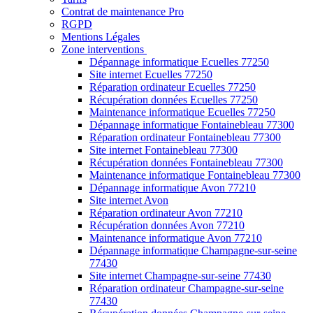
Contrat de maintenance Pro
RGPD
Mentions Légales
Zone interventions
Dépannage informatique Ecuelles 77250
Site internet Ecuelles 77250
Réparation ordinateur Ecuelles 77250
Récupération données Ecuelles 77250
Maintenance informatique Ecuelles 77250
Dépannage informatique Fontainebleau 77300
Réparation ordinateur Fontainebleau 77300
Site internet Fontainebleau 77300
Récupération données Fontainebleau 77300
Maintenance informatique Fontainebleau 77300
Dépannage informatique Avon 77210
Site internet Avon
Réparation ordinateur Avon 77210
Récupération données Avon 77210
Maintenance informatique Avon 77210
Dépannage informatique Champagne-sur-seine
77430
Site internet Champagne-sur-seine 77430
Réparation ordinateur Champagne-sur-seine
77430