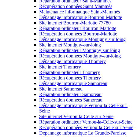
Réparation ordinateur Saint-Mammès
Récupération données Saint-Mammès
Maintenance informatique Saint-Mammès
Dépannage informatique Bourron-Marlotte
Site internet Bourron-Marlotte 77780
Réparation ordinateur Bourron-Marlotte
Récupération données Bourron-Marlotte
Dépannage informatique Montigny-sur-loing
Site internet Montigny-sur-loing
Réparation ordinateur Montigny-sur-loing
Récupération données Montigny-sur-loing
Dépannage informatique Thomery
Site internet Thomery
Réparation ordinateur Thomery
Récupération données Thomery
Dépannage informatique Samoreau
Site internet Samoreau
Réparation ordinateur Samoreau
Récupération données Samoreau
Dépannage informatique Vernou-la-Celle-sur-
Seine
Site internet Vernou-la-Celle-sur-Seine
Réparation ordinateur Vernou-la-Celle-sur-Seine
Récupération données Vernou-la-Celle-sur-Seine
Dépannage informatique La Grande-Paroisse