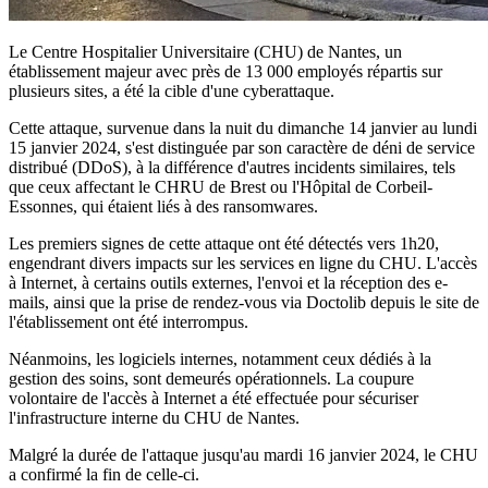
Le Centre Hospitalier Universitaire (CHU) de Nantes, un
établissement majeur avec près de 13 000 employés répartis sur
plusieurs sites, a été la cible d'une cyberattaque.
Cette attaque, survenue dans la nuit du dimanche 14 janvier au lundi
15 janvier 2024, s'est distinguée par son caractère de déni de service
distribué (DDoS), à la différence d'autres incidents similaires, tels
que ceux affectant le CHRU de Brest ou l'Hôpital de Corbeil-
Essonnes, qui étaient liés à des ransomwares.
Les premiers signes de cette attaque ont été détectés vers 1h20,
engendrant divers impacts sur les services en ligne du CHU. L'accès
à Internet, à certains outils externes, l'envoi et la réception des e-
mails, ainsi que la prise de rendez-vous via Doctolib depuis le site de
l'établissement ont été interrompus.
Néanmoins, les logiciels internes, notamment ceux dédiés à la
gestion des soins, sont demeurés opérationnels. La coupure
volontaire de l'accès à Internet a été effectuée pour sécuriser
l'infrastructure interne du CHU de Nantes.
Malgré la durée de l'attaque jusqu'au mardi 16 janvier 2024, le CHU
a confirmé la fin de celle-ci.