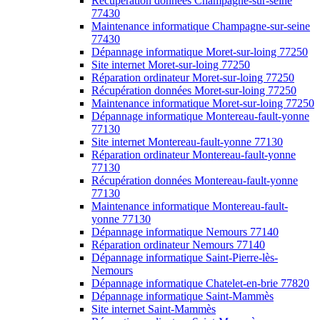
Récupération données Champagne-sur-seine
77430
Maintenance informatique Champagne-sur-seine
77430
Dépannage informatique Moret-sur-loing 77250
Site internet Moret-sur-loing 77250
Réparation ordinateur Moret-sur-loing 77250
Récupération données Moret-sur-loing 77250
Maintenance informatique Moret-sur-loing 77250
Dépannage informatique Montereau-fault-yonne
77130
Site internet Montereau-fault-yonne 77130
Réparation ordinateur Montereau-fault-yonne
77130
Récupération données Montereau-fault-yonne
77130
Maintenance informatique Montereau-fault-
yonne 77130
Dépannage informatique Nemours 77140
Réparation ordinateur Nemours 77140
Dépannage informatique Saint-Pierre-lès-
Nemours
Dépannage informatique Chatelet-en-brie 77820
Dépannage informatique Saint-Mammès
Site internet Saint-Mammès