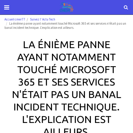
Accueil cmer77
Suivez l' Actu Tech
La énième panne ayant notamment touché Microsoft 365 et ses services n'était pas un
banal incident technique. L'explication est ailleurs.
LA ÉNIÈME PANNE
AYANT NOTAMMENT
TOUCHÉ MICROSOFT
365 ET SES SERVICES
N'ÉTAIT PAS UN BANAL
INCIDENT TECHNIQUE.
L'EXPLICATION EST
AILLEURS.