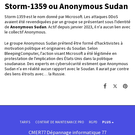
Storm-1359 ou Anonymous Sudan
Storm-1359 est le nom donné par Microsoft. Les attaques DDoS
avaient été revendiquées par un groupe se présentant sous l'identité
de
Anonymous Sudan
. Actif depuis janvier 2023, il n'a aucun lien avec
le collectif Anonymous.
Le groupe Anonymous Sudan prétend être formé d'hacktivistes à
motivation politique et originaires du Soudan. Selon
BleepingComputer, l'action visant Microsoft a été légitimée en
protestation de l'implication des États-Unis dans la politique
soudanaise. Des experts en cybersécurité estiment que Anonymous
Sudan n'a en réalité aucun rapport avec le Soudan. Il aurait par contre
des liens étroits avec… la Russie.
TARIFS
CONTRAT DE MAINTENANCE PRO
RGPD
PLUS
CMER77 Dépannage informatique 77