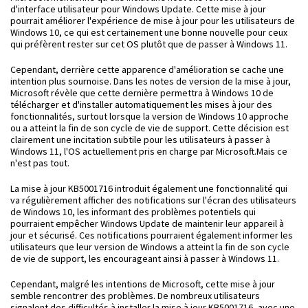
d'interface utilisateur pour Windows Update. Cette mise à jour
pourrait améliorer l'expérience de mise à jour pour les utilisateurs de
Windows 10, ce qui est certainement une bonne nouvelle pour ceux
qui préfèrent rester sur cet OS plutôt que de passer à Windows 11.
Cependant, derrière cette apparence d'amélioration se cache une
intention plus sournoise. Dans les notes de version de la mise à jour,
Microsoft révèle que cette dernière permettra à Windows 10 de
télécharger et d'installer automatiquement les mises à jour des
fonctionnalités, surtout lorsque la version de Windows 10 approche
ou a atteint la fin de son cycle de vie de support. Cette décision est
clairement une incitation subtile pour les utilisateurs à passer à
Windows 11, l'OS actuellement pris en charge par Microsoft.Mais ce
n'est pas tout.
La mise à jour KB5001716 introduit également une fonctionnalité qui
va régulièrement afficher des notifications sur l'écran des utilisateurs
de Windows 10, les informant des problèmes potentiels qui
pourraient empêcher Windows Update de maintenir leur appareil à
jour et sécurisé. Ces notifications pourraient également informer les
utilisateurs que leur version de Windows a atteint la fin de son cycle
de vie de support, les encourageant ainsi à passer à Windows 11.
Cependant, malgré les intentions de Microsoft, cette mise à jour
semble rencontrer des problèmes. De nombreux utilisateurs
signalent des difficultés à installer la mise à jour KB5001716, avec une