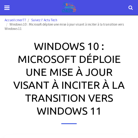
Accueil cmer77
Suivez l' Actu Tech
Windows 10 : Microsoft déploie une mise à jour visant à inciter à la transition vers
Windows 11
WINDOWS 10 :
MICROSOFT DÉPLOIE
UNE MISE À JOUR
VISANT À INCITER À LA
TRANSITION VERS
WINDOWS 11