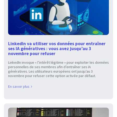
LinkedIn va utiliser vos données pour entraîner
ses IA génératives : vous avez jusqu’au 3
novembre pour refuser
LinkedIn invoque « l’intérêt légitime » pour exploiter les données
personnelles de ses membres afin d’entraîner ses IA
génératives. Les utilisateurs européens ont jusqu’au 3
novembre pour refuser cette option activée par défaut.
En savoir plus