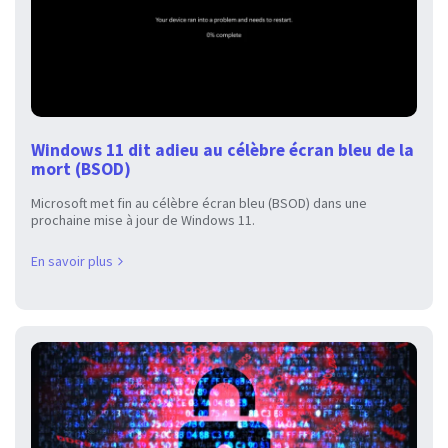
Windows 11 dit adieu au célèbre écran bleu de la
mort (BSOD)
Microsoft met fin au célèbre écran bleu (BSOD) dans une
prochaine mise à jour de Windows 11.
En savoir plus