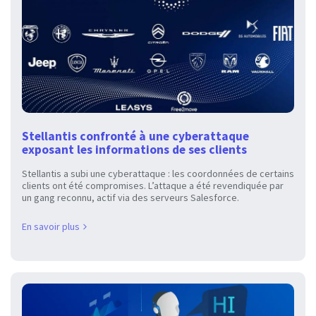
Stellantis confronté à une cyberattaque
exposant les informations de ses clients
Stellantis a subi une cyberattaque : les coordonnées de certains
clients ont été compromises. L’attaque a été revendiquée par
un gang reconnu, actif via des serveurs Salesforce.
En savoir plus