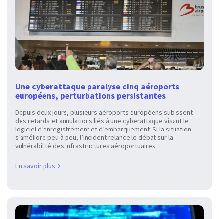
Une cyberattaque paralyse cinq aéroports
européens, perturbations persistantes
Depuis deux jours, plusieurs aéroports européens subissent
des retards et annulations liés à une cyberattaque visant le
logiciel d’enregistrement et d’embarquement. Si la situation
s’améliore peu à peu, l’incident relance le débat sur la
vulnérabilité des infrastructures aéroportuaires.
En savoir plus