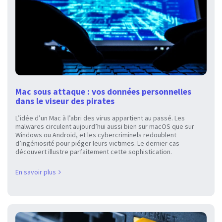
Mac sous attaque : vos données personnelles
dans le viseur des pirates
L’idée d’un Mac à l’abri des virus appartient au passé. Les
malwares circulent aujourd’hui aussi bien sur macOS que sur
Windows ou Android, et les cybercriminels redoublent
d’ingéniosité pour piéger leurs victimes. Le dernier cas
découvert illustre parfaitement cette sophistication.
En savoir plus