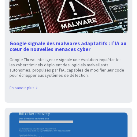
Google signale des malwares adaptatifs : l’IA au
cœur de nouvelles menaces cyber
Google Threat Intelligence signale une évolution inquiétante :
les cybercriminels déploient des logiciels malveillants
autonomes, propulsés par l’IA, capables de modifier leur code
pour échapper aux systèmes de détection.
En savoir plus