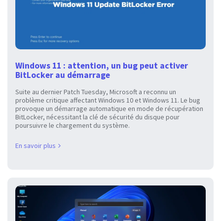
Windows 11 : attention, un bug peut activer
BitLocker au démarrage
Suite au dernier Patch Tuesday, Microsoft a reconnu un
problème critique affectant Windows 10 et Windows 11. Le bug
provoque un démarrage automatique en mode de récupération
BitLocker, nécessitant la clé de sécurité du disque pour
poursuivre le chargement du système.
En savoir plus