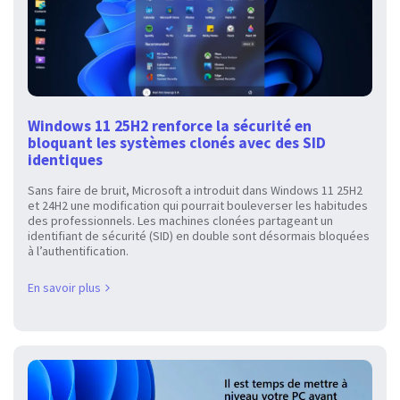
Windows 11 25H2 renforce la sécurité en
bloquant les systèmes clonés avec des SID
identiques
Sans faire de bruit, Microsoft a introduit dans Windows 11 25H2
et 24H2 une modification qui pourrait bouleverser les habitudes
des professionnels. Les machines clonées partageant un
identifiant de sécurité (SID) en double sont désormais bloquées
à l’authentification.
En savoir plus