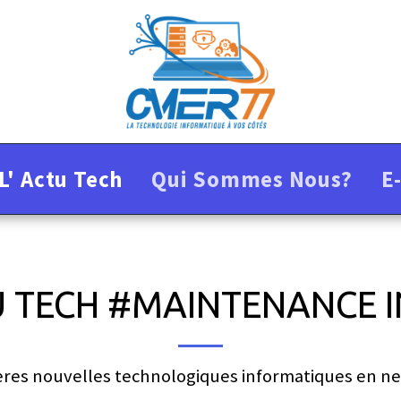
L' Actu Tech
Qui Sommes Nous?
E
TU TECH #MAINTENANCE
ières nouvelles technologiques informatiques en ne