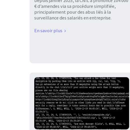
Depuis janvier 2025, la CNIL a prononcé 104 000
€ d’amendes via sa procédure simplifiée,
principalement pour des abus liés à la
surveillance des salariés en entreprise.
En savoir plus