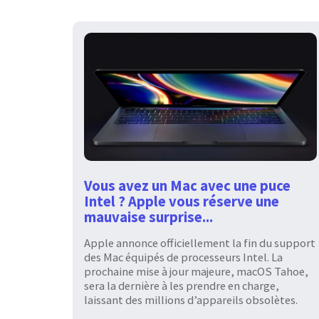
Vous avez un Mac avec une puce
Intel ? Apple vous réserve une
mauvaise surprise...
Apple annonce officiellement la fin du support
des Mac équipés de processeurs Intel. La
prochaine mise à jour majeure, macOS Tahoe,
sera la dernière à les prendre en charge,
laissant des millions d’appareils obsolètes.