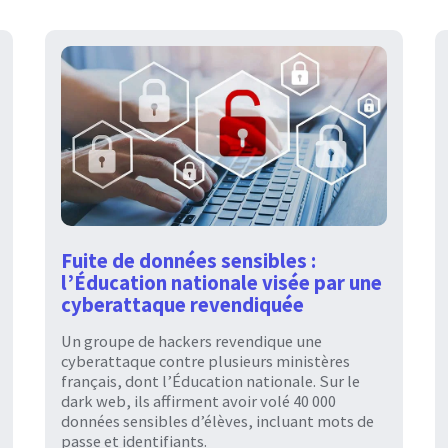
Fuite de données sensibles :
l’Éducation nationale visée par une
cyberattaque revendiquée
Un groupe de hackers revendique une
cyberattaque contre plusieurs ministères
français, dont l’Éducation nationale. Sur le
dark web, ils affirment avoir volé 40 000
données sensibles d’élèves, incluant mots de
passe et identifiants.