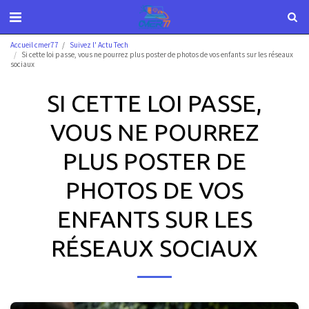
Accueil cmer77
Suivez l' Actu Tech
Si cette loi passe, vous ne pourrez plus poster de photos de vos enfants sur les réseaux
sociaux
SI CETTE LOI PASSE,
VOUS NE POURREZ
PLUS POSTER DE
PHOTOS DE VOS
ENFANTS SUR LES
RÉSEAUX SOCIAUX