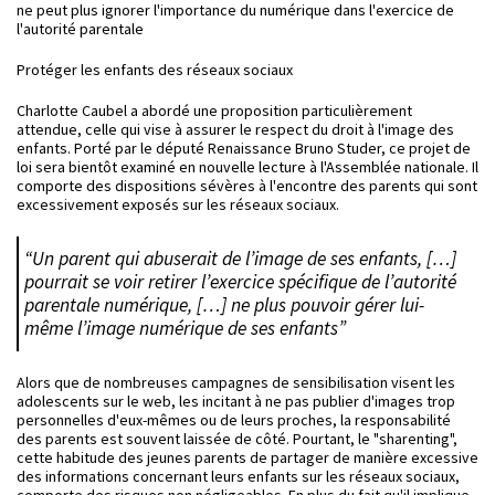
ne peut plus ignorer l'importance du numérique dans l'exercice de
l'autorité parentale
Protéger les enfants des réseaux sociaux
Charlotte Caubel a abordé une proposition particulièrement
attendue, celle qui vise à assurer le respect du droit à l'image des
enfants. Porté par le député Renaissance Bruno Studer, ce projet de
loi sera bientôt examiné en nouvelle lecture à l'Assemblée nationale. Il
comporte des dispositions sévères à l'encontre des parents qui sont
excessivement exposés sur les réseaux sociaux.
“Un parent qui abuserait de l’image de ses enfants, […]
pourrait se voir retirer l’exercice spécifique de l’autorité
parentale numérique, […] ne plus pouvoir gérer lui-
même l’image numérique de ses enfants”
Alors que de nombreuses campagnes de sensibilisation visent les
adolescents sur le web, les incitant à ne pas publier d'images trop
personnelles d'eux-mêmes ou de leurs proches, la responsabilité
des parents est souvent laissée de côté. Pourtant, le "sharenting",
cette habitude des jeunes parents de partager de manière excessive
des informations concernant leurs enfants sur les réseaux sociaux,