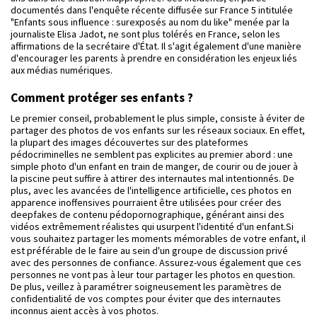
documentés dans l'enquête récente diffusée sur France 5 intitulée
"Enfants sous influence : surexposés au nom du like" menée par la
journaliste Elisa Jadot, ne sont plus tolérés en France, selon les
affirmations de la secrétaire d'État. Il s'agit également d'une manière
d'encourager les parents à prendre en considération les enjeux liés
aux médias numériques.
Comment protéger ses enfants ?
Le premier conseil, probablement le plus simple, consiste à éviter de
partager des photos de vos enfants sur les réseaux sociaux. En effet,
la plupart des images découvertes sur des plateformes
pédocriminelles ne semblent pas explicites au premier abord : une
simple photo d'un enfant en train de manger, de courir ou de jouer à
la piscine peut suffire à attirer des internautes mal intentionnés. De
plus, avec les avancées de l'intelligence artificielle, ces photos en
apparence inoffensives pourraient être utilisées pour créer des
deepfakes de contenu pédopornographique, générant ainsi des
vidéos extrêmement réalistes qui usurpent l'identité d'un enfant.Si
vous souhaitez partager les moments mémorables de votre enfant, il
est préférable de le faire au sein d'un groupe de discussion privé
avec des personnes de confiance. Assurez-vous également que ces
personnes ne vont pas à leur tour partager les photos en question.
De plus, veillez à paramétrer soigneusement les paramètres de
confidentialité de vos comptes pour éviter que des internautes
inconnus aient accès à vos photos.