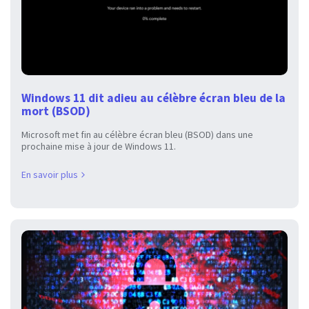
Windows 11 dit adieu au célèbre écran bleu de la
mort (BSOD)
Microsoft met fin au célèbre écran bleu (BSOD) dans une
prochaine mise à jour de Windows 11.
En savoir plus