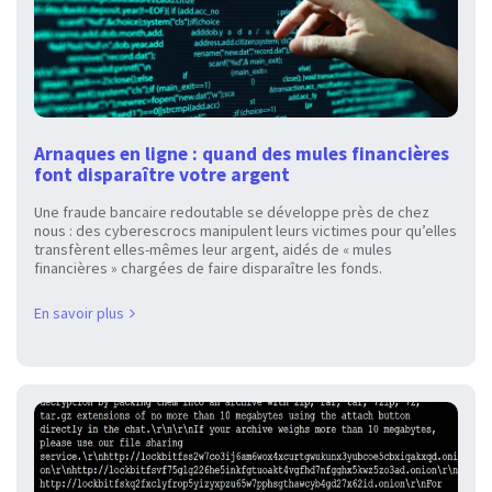
Arnaques en ligne : quand des mules financières
font disparaître votre argent
Une fraude bancaire redoutable se développe près de chez
nous : des cyberescrocs manipulent leurs victimes pour qu’elles
transfèrent elles-mêmes leur argent, aidés de « mules
financières » chargées de faire disparaître les fonds.
En savoir plus