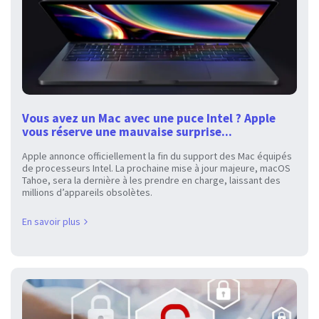
Vous avez un Mac avec une puce Intel ? Apple
vous réserve une mauvaise surprise...
Apple annonce officiellement la fin du support des Mac équipés
de processeurs Intel. La prochaine mise à jour majeure, macOS
Tahoe, sera la dernière à les prendre en charge, laissant des
millions d’appareils obsolètes.
En savoir plus