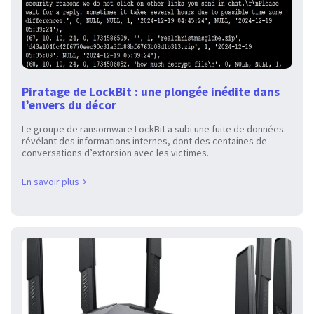
Piratage de LockBit : une plongée inédite dans
l’envers du décor
Le groupe de ransomware LockBit a subi une fuite de données
révélant des informations internes, dont des centaines de
conversations d’extorsion avec les victimes.
En savoir plus