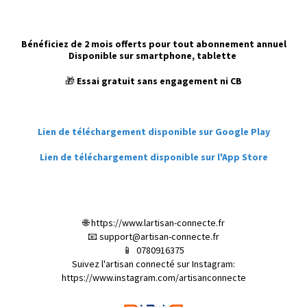
Bénéficiez de 2 mois offerts pour tout abonnement annuel
Disponible sur smartphone, tablette
🎁
Essai gratuit sans engagement ni CB
Lien de téléchargement disponible sur Google Play
Lien de téléchargement disponible sur l'App Store
🌐
h
ttps://www.lartisan-connecte.fr
📧
support@artisan-connecte.fr
📱
0780916375
Suivez l'artisan connecté sur Instagram:
https://www.instagram.com/artisanconnecte