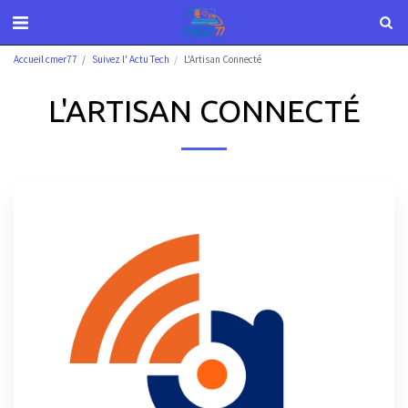
Accueil cmer77
Suivez l' Actu Tech
L'Artisan Connecté
L'ARTISAN CONNECTÉ