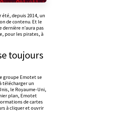
r été, depuis 2014, un
on de contenu. Et le
e dernière n'aura pas
e, pour les pirates, à
se toujours
 le groupe Emotet se
 à télécharger un
-Unis, le Royaume-Uni,
emier plan, Emotet
formations de cartes
s à cliquer et ouvrir