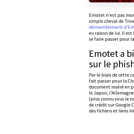
Emotet n'est pas mort.
simple cheval de Troi
démantèlement d'Em
eu raison de lui. Il e
se faire passer pour l
Emotet a bi
sur le phis
Par le biais de cette
fait passer pour la Ch
document inséré en pi
le Japon, l'Allemagne,
(plus connu sous le n
de crédit sur Google C
des fichiers et liens i