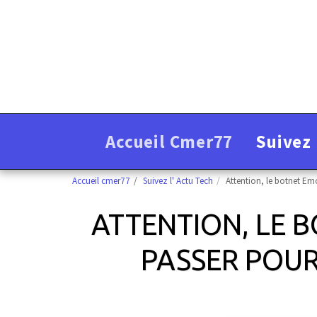
Accueil Cmer77
Suivez 
Accueil cmer77
Suivez l' Actu Tech
Attention, le botnet Emo
ATTENTION, LE B
PASSER POUR