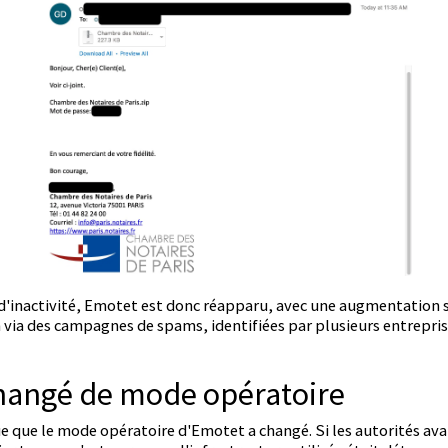
d'inactivité, Emotet est donc réapparu, avec une augmentation s
n via des campagnes de spams, identifiées par plusieurs entrepris
hangé de mode opératoire
e que le mode opératoire d'Emotet a changé. Si les autorités av