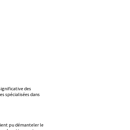
ignificative des
es spécialisées dans
aient pu démanteler le