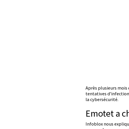
Après plusieurs mois 
tentatives d'infectio
la cybersécurité.
Emotet a c
Infoblox nous expliqu